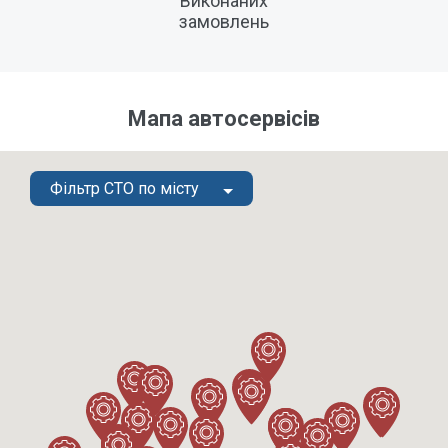
Виконаних
замовлень
Мапа автосервісів
Фільтр СТО по місту