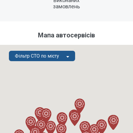
Виконаних
замовлень
Мапа автосервісів
Фільтр СТО по місту